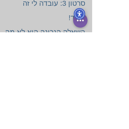
סרטון 3: עובדה לי זה
עובד!
השאלה הנכונה היא לא מה
עלי לעשות אלה, מי עלי
להיות, כדי שמה שאני רוצה
יתקיים בחיי?