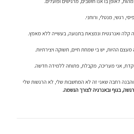
ות, לאופן בו אנו חושבים, מרגישים ופועלים.  
, רגשי, מנטלי, ורוחני.  
שה קלה ואנרגטית ונמצאת בתנועה, בעשייה ללא מאמץ.  
עצם ההיות, יש בי שמחת חיים, תשוקה ויצירתיות.  
קדת, אני מעריכה, מקבלת, פתוחה ללמידה חדשה.  
 והבנה רחבה שאני זה לא המחשבות שלי, לא הרגשות שלי 
ה, בגוף ובאנרגיה לצורך הגשמה.