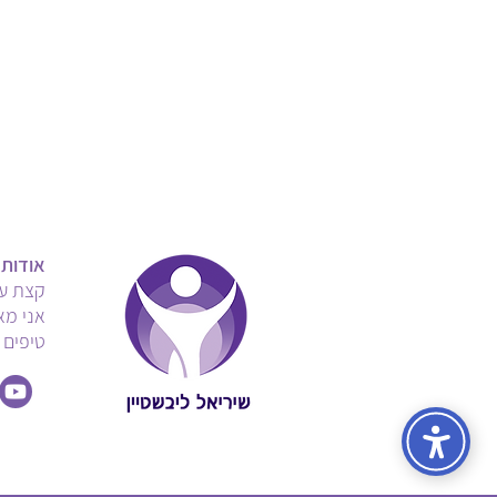
אודות
קצת על
אני מא
טיפים 