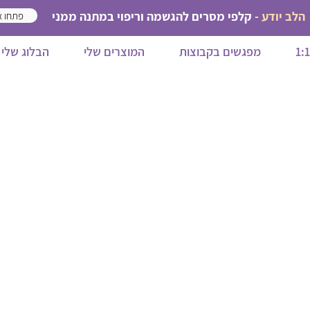
הלב יודע -
קלפי מסרים להגשמה וריפוי במתנה ממני
פתחו א
מפגשים בקבוצות
המוצרים שלי
הבלוג שלי