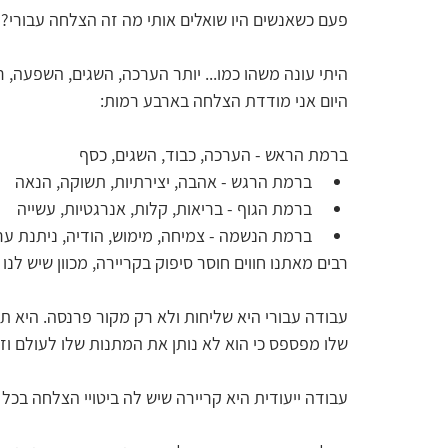
פעם כשאנשים היו שואלים אותי מה זה הצלחה עבורי? 
היתי עונה משהו כמו... יותר הערכה, השגים, השפעה, ריג
היום אני מודדת הצלחה בארבע רמות: 
ברמת הראש - הערכה, כבוד, השגים, כסף  
ברמת הרגש - אהבה, יצירתיות, תשוקה, הנאה  
ברמת הגוף - בריאות, קלות, אנרגטיות, עשייה  
ברמת הנשמה - צמיחה, מימוש, הודיה, ניתנת ערך
רבים מאתנו חווים חוסר סיפוק בקריירה, מכוון שיש לנ
עבודה עבורי היא שליחות ולא רק מקור פרנסה. היא 
שלו מפספס כי הוא לא נותן את המתנות שלו לעולם ו
עבודה ייעודית היא קריירה שיש לה ביטויי הצלחה בכל