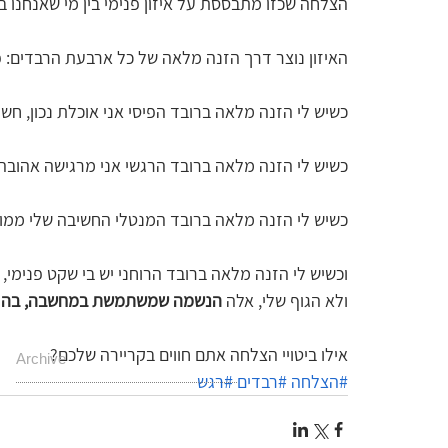
הצלחה שכזו מתבססת על איזון פנימי בין מי שאנחנו במה
האיזון נוצר דרך הזנה מלאה של כל ארבעת הרבדים: פיסי
כשיש לי הזנה מלאה ברובד הפיסי אני אוכלת נכון, ח
כשיש לי הזנה מלאה ברובד הרגשי אני מרגישה אהובה מ
כשיש לי הזנה מלאה ברובד המנטלי החשיבה שלי ממו
וכשיש לי הזנה מלאה ברובד הרוחני יש בי שקט פנימי,
ולא הגוף שלי, אלה
 הנשמה שמשתמשת במחשבה, בהרגש
אילו ביטויי הצלחה אתם חווים בקריירה שלכם?
Archive
#הצלחה
#רבדים
#רגש