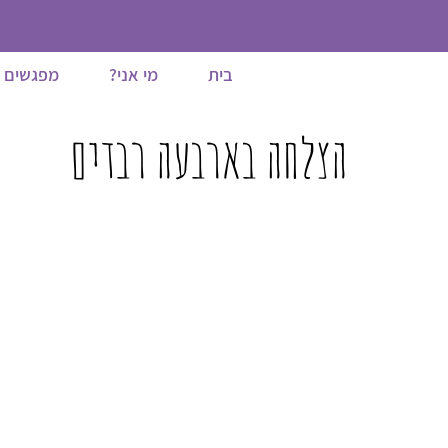
בית
מי אני?
מפגשים 1:1
הצלחה בארבעה רבדים