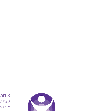
אודות
קצת על
אני מא