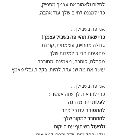
לסלוח ולאהוב את עצמך מספיק,  
כדי למגנט לחיים שלך עוד אהבה. 
אני פה בשבילך... 
כדי שאת תהיי פה בשביל עצמך!
גדולה מהחיים, עוצמתית, קורנת,  
מתאימה בדיוק למידות שלך,  
מקבלת, סומכת, מאמינה ומחוברת.  
עושה את מה שנועדת להיות, בקלות ובלי מאמץ. 
אני פה בשבילך... 
כדי להראות לך שזה אפשרי: 
לעלות 
יחד מדרגה   
להתמודד 
עם כל פחד 
להתחבר 
למקור שלך  
ולפעול 
בשיתוף עם הייקום  
עד שהחלומות שלך יהפכו למציאות. 