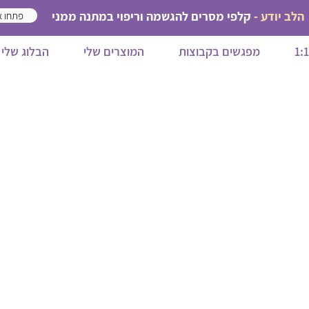
הלב יודע -
קלפי מסרים להגשמה וריפוי במתנה ממני
פתחו א
מפגשים בקבוצות
המוצרים שלי
הבלוג שלי