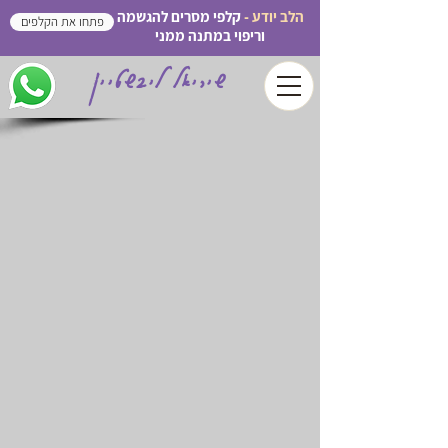
הלב יודע -
קלפי מסרים להגשמה
פתחו את הקלפים
וריפוי במתנה ממני
שיריאל ליבשטיין